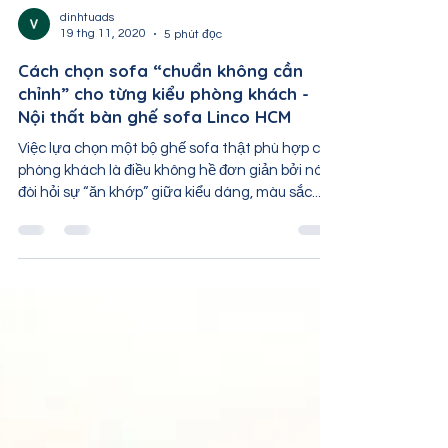
dinhtuads
19 thg 11, 2020
5 phút đọc
Cách chọn sofa “chuẩn không cần
chỉnh” cho từng kiểu phòng khách -
Nội thất bàn ghế sofa Linco HCM
Việc lựa chọn một bộ ghế sofa thật phù hợp cho
phòng khách là điều không hề đơn giản bởi nó
đòi hỏi sự “ăn khớp” giữa kiểu dáng, màu sắc...