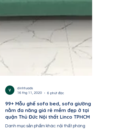
dinhtuads
16 thg 11, 2020
6 phút đọc
99+ Mẫu ghế sofa bed, sofa giường