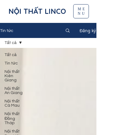
NỘI THẤT LINCO
ME
NU
Đăng ký
Tin tức
Tất cả
Tất cả
Tin tức
Nội thất
Kiên
Giang
Nội thất
An Giang
Nội thất
Cà Mau
Nội thất
Đồng
Tháp
Nội thất