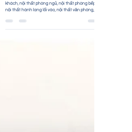
nằm đa năng giá rẻ mềm đẹp ở tại
quận Thủ Đức Nội thất Linco TPHCM
Danh mục sản phẩm khác: nội thất phòng
khách, nội thất phòng ngủ, nội thất phòng bếp,
nội thất hành lang lối vào, nội thất văn phòng,
nội...