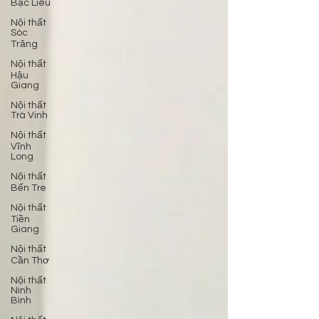
Bạc Liêu
Nội thất
Sóc
Trăng
Nội thất
Hậu
Giang
Nội thất
Trà Vinh
Nội thất
Vĩnh
Long
Nội thất
Bến Tre
Nội thất
Tiền
Giang
Nội thất
Cần Thơ
Nội thất
Ninh
Bình