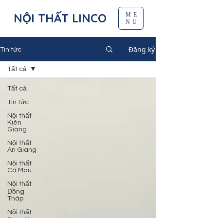
NỘI THẤT LINCO
ME
NU
Đăng ký
Tin tức
Tất cả
Tất cả
Tin tức
Nội thất
Kiên
Giang
Nội thất
An Giang
Nội thất
Cà Mau
Nội thất
Đồng
Tháp
Nội thất