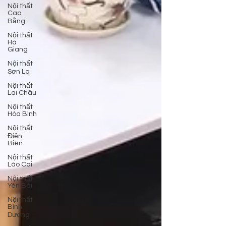
Nội thất
Cao
Bằng
Nội thất
Hà
Giang
Nội thất
Sơn La
Nội thất
Lai Châu
Nội thất
Hòa Bình
Nội thất
Điện
Biên
Nội thất
Lào Cai
Nội thất
Yên Bái
Nội thất
Bình
Dương