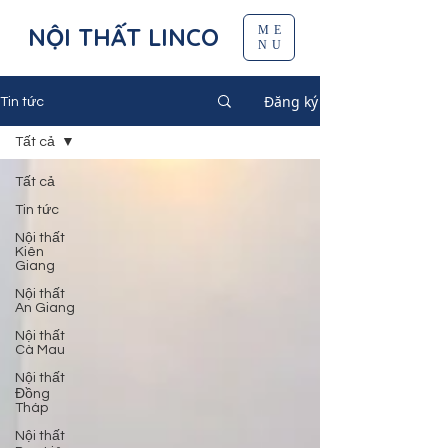
NỘI THẤT LINCO
ME
NU
Đăng ký
Tin tức
Tất cả
Tất cả
Tin tức
Nội thất
Kiên
Giang
Nội thất
An Giang
Nội thất
Cà Mau
Nội thất
Đồng
Tháp
Nội thất