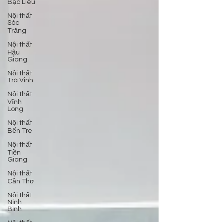
Bạc Liêu
Nội thất
Sóc
Trăng
Nội thất
Hậu
Giang
Nội thất
Trà Vinh
Nội thất
Vĩnh
Long
Nội thất
Bến Tre
Nội thất
Tiền
Giang
Nội thất
Cần Thơ
Nội thất
Ninh
Bình