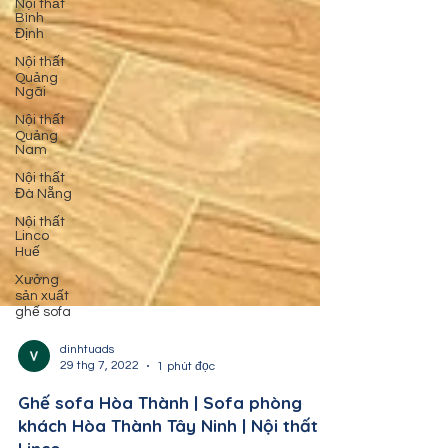
Nội thất
Bình
Định
Nội thất
Quảng
Ngãi
Nội thất
Quảng
Nam
Nội thất
Đà Nẵng
Nội thất
Linco
Huế
Xưởng
sản xuất
ghế sofa
dinhtuads
29 thg 7, 2022
1 phút đọc
Ghế sofa Hòa Thành | Sofa phòng