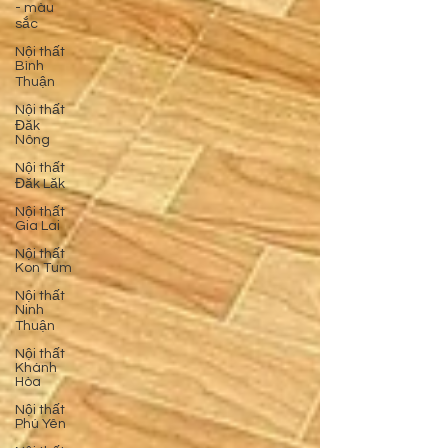
- màu
sắc
Nội thất
Bình
Thuận
Nội thất
Đăk
Nông
Nội thất
Đăk Lăk
Nội thất
Gia Lai
Nội thất
Kon Tum
Nội thất
Ninh
Thuận
Nội thất
Khánh
Hòa
Nội thất
Phú Yên