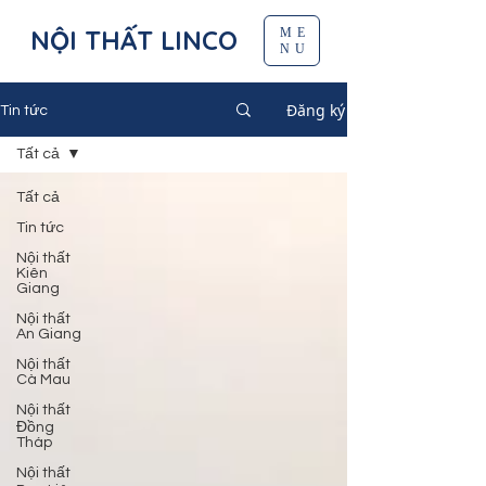
NỘI THẤT LINCO
ME
NU
Đăng ký
Tin tức
Tất cả
Tất cả
Tin tức
Nội thất
Kiên
Giang
Nội thất
An Giang
Nội thất
Cà Mau
Nội thất
Đồng
Tháp
Nội thất