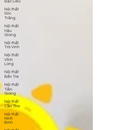
Bạc Liêu
Nội thất
Sóc
Trăng
Nội thất
Hậu
Giang
Nội thất
Trà Vinh
Nội thất
Vĩnh
Long
Nội thất
Bến Tre
Nội thất
Tiền
Giang
Nội thất
Cần Thơ
Nội thất
Ninh
Bình