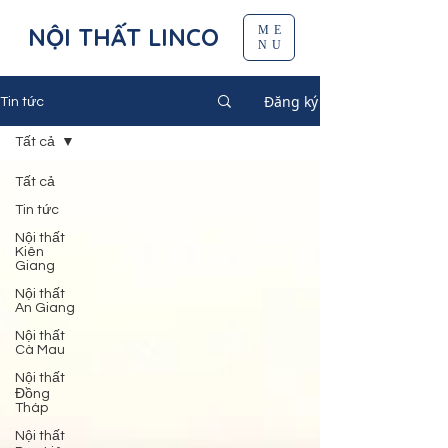
NỘI THẤT LINCO
ME
NU
Đăng ký
Tin tức
Tất cả
Tất cả
Tin tức
Nội thất
Kiên
Giang
Nội thất
An Giang
Nội thất
Cà Mau
Nội thất
Đồng
Tháp
Nội thất