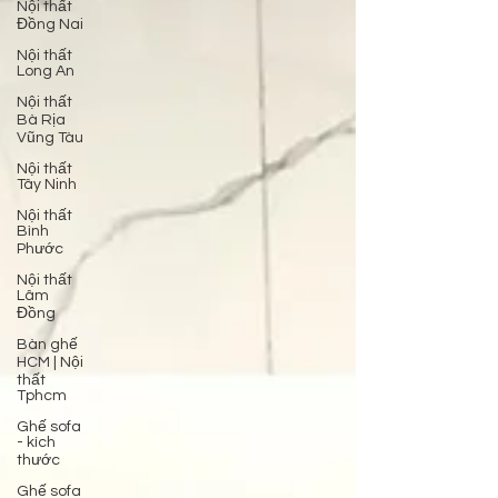
Nội thất
Đồng Nai
Nội thất
Long An
Nội thất
Bà Rịa
Vũng Tàu
Nội thất
Tây Ninh
Nội thất
Bình
Phước
Nội thất
Lâm
Đồng
Bàn ghế
HCM | Nội
thất
Tphcm
Ghế sofa
- kích
thước
Ghế sofa