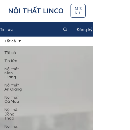
NỘI THẤT LINCO
ME
NU
Đăng ký
Tin tức
Tất cả
Tất cả
Tin tức
Nội thất
Kiên
Giang
Nội thất
An Giang
Nội thất
Cà Mau
Nội thất
Đồng
Tháp
Nội thất