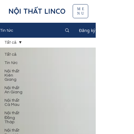
NỘI THẤT LINCO
ME
NU
Đăng ký
Tin tức
Tất cả
Tất cả
Tin tức
Nội thất
Kiên
Giang
Nội thất
An Giang
Nội thất
Cà Mau
Nội thất
Đồng
Tháp
Nội thất