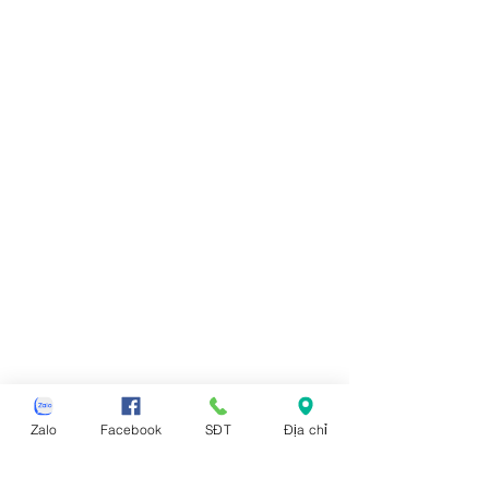
Zalo
Facebook
SĐT
Địa chỉ