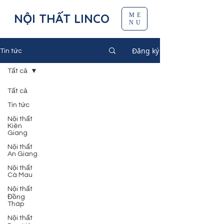
NỘI THẤT LINCO
ME
NU
Đăng ký
Tin tức
Tất cả
Tất cả
Tin tức
Nội thất
Kiên
Giang
Nội thất
An Giang
Nội thất
Cà Mau
Nội thất
Đồng
Tháp
Nội thất