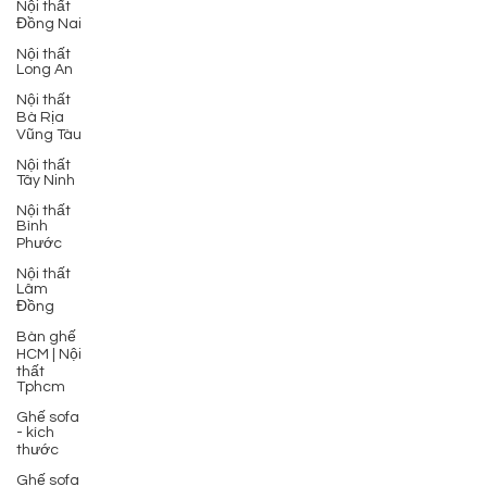
Nội thất
Đồng Nai
Nội thất
Long An
Nội thất
Bà Rịa
Vũng Tàu
Nội thất
Tây Ninh
Nội thất
Bình
Phước
Nội thất
Lâm
Đồng
Bàn ghế
HCM | Nội
thất
Tphcm
Ghế sofa
- kích
thước
Ghế sofa