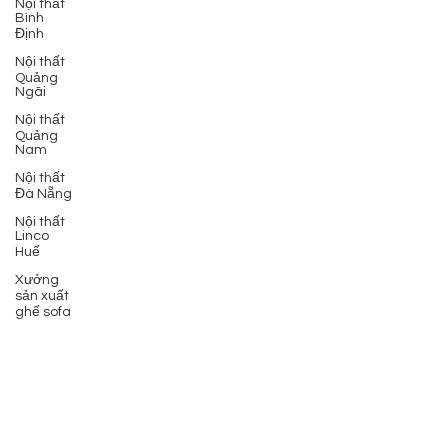
Nội thất
Bình
Định
Nội thất
Quảng
Ngãi
Nội thất
Quảng
Nam
Nội thất
Đà Nẵng
Nội thất
Linco
Huế
Xưởng
sản xuất
ghế sofa