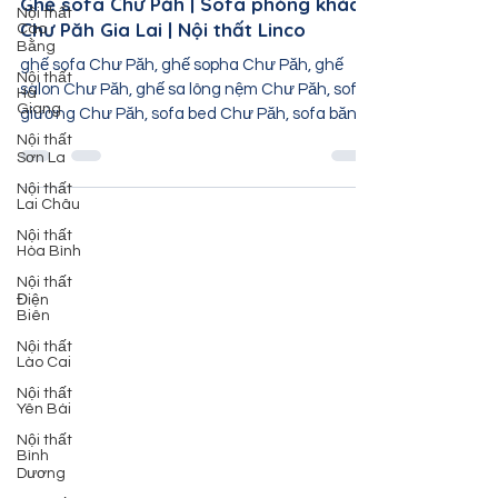
Nội thất
dinhtuads
Cao
3 thg 9, 2022
1 phút đọc
Bằng
Ghế sofa Chư Păh | Sofa phòng khách
Nội thất
Hà
Chư Păh Gia Lai | Nội thất Linco
Giang
ghế sofa Chư Păh, ghế sopha Chư Păh, ghế
Nội thất
Sơn La
salon Chư Păh, ghế sa lông nệm Chư Păh, sofa
giường Chư Păh, sofa bed Chư Păh, sofa băng
Nội thất
Lai Châu
Chư...
Nội thất
Hòa Bình
Nội thất
Điện
Biên
Nội thất
Lào Cai
Nội thất
Yên Bái
Nội thất
Bình
Dương