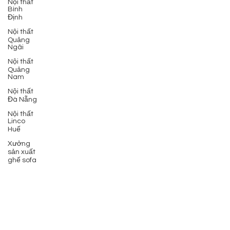
Nội thất
Bình
Định
Nội thất
Quảng
Ngãi
Nội thất
Quảng
Nam
Nội thất
Đà Nẵng
Nội thất
Linco
Huế
Xưởng
sản xuất
ghế sofa