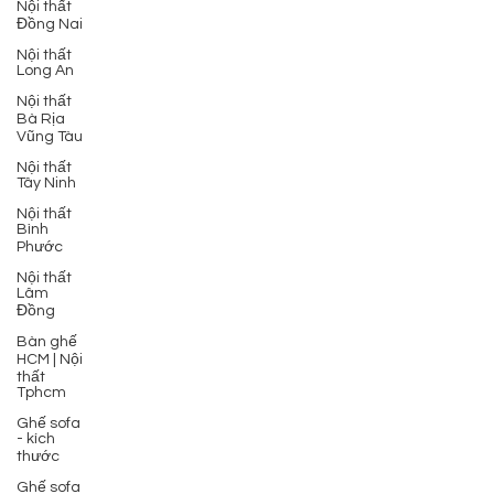
Nội thất
Đồng Nai
Nội thất
Long An
Nội thất
Bà Rịa
Vũng Tàu
Nội thất
Tây Ninh
Nội thất
Bình
Phước
Nội thất
Lâm
Đồng
Bàn ghế
HCM | Nội
thất
Tphcm
Ghế sofa
- kích
thước
Ghế sofa