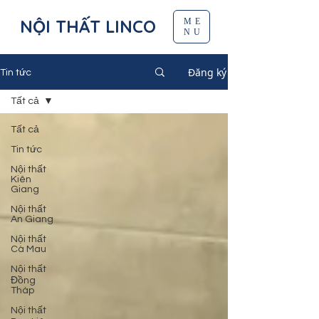
NỘI THẤT LINCO
ME
NU
Đăng ký
Tin tức
Tất cả
Tất cả
Tin tức
Nội thất
Kiên
Giang
Nội thất
An Giang
Nội thất
Cà Mau
Nội thất
Đồng
Tháp
Nội thất