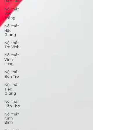
Bạc Liêu
Nội thất
Sóc
Trăng
Nội thất
Hậu
Giang
Nội thất
Trà Vinh
Nội thất
Vĩnh
Long
Nội thất
Bến Tre
Nội thất
Tiền
Giang
Nội thất
Cần Thơ
Nội thất
Ninh
Bình