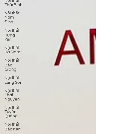
Nội thất
Thái Bình
Nội thất
Nam
Định
Nội thất
Hưng
Yên
Nội thất
Hà Nam
Nội thất
Bắc
Giang
Nội thất
Lạng Sơn
Nội thất
Thái
Nguyên
Nội thất
Tuyên
Quang
Nội thất
Bắc Kạn