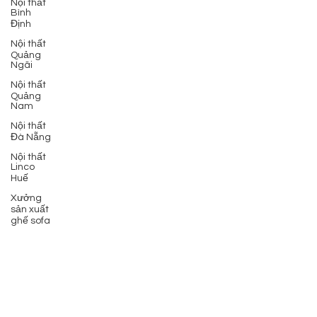
Nội thất
Bình
Định
Nội thất
Quảng
Ngãi
Nội thất
Quảng
Nam
Nội thất
Đà Nẵng
Nội thất
Linco
Huế
Xưởng
sản xuất
ghế sofa