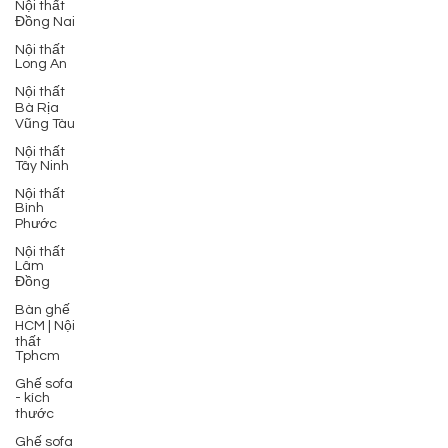
Nội thất
Đồng Nai
Nội thất
Long An
Nội thất
Bà Rịa
Vũng Tàu
Nội thất
Tây Ninh
Nội thất
Bình
Phước
Nội thất
Lâm
Đồng
Bàn ghế
HCM | Nội
thất
Tphcm
Ghế sofa
- kích
thước
Ghế sofa