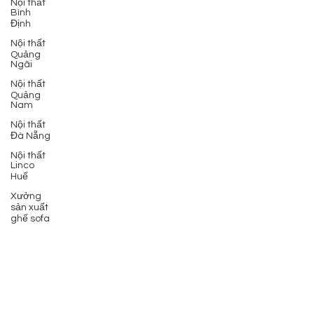
Nội thất
Bình
Định
Nội thất
Quảng
Ngãi
Nội thất
Quảng
Nam
Nội thất
Đà Nẵng
Nội thất
Linco
Huế
Xưởng
sản xuất
ghế sofa