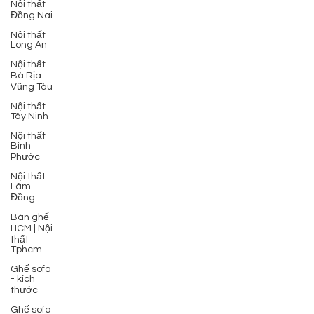
Nội thất
Đồng Nai
Nội thất
Long An
Nội thất
Bà Rịa
Vũng Tàu
Nội thất
Tây Ninh
Nội thất
Bình
Phước
Nội thất
Lâm
Đồng
Bàn ghế
HCM | Nội
thất
Tphcm
Ghế sofa
- kích
thước
Ghế sofa