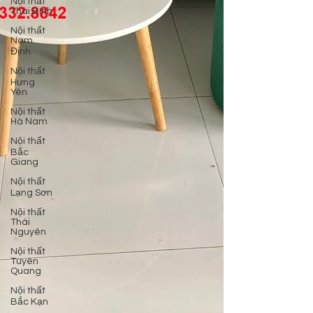
Nội thất
Thái Bình
Nội thất
Nam
Định
Nội thất
Hưng
Yên
Nội thất
Hà Nam
Nội thất
Bắc
Giang
Nội thất
Lạng Sơn
Nội thất
Thái
Nguyên
Nội thất
Tuyên
Quang
Nội thất
Bắc Kạn