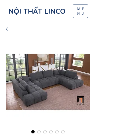
NỘI THẤT LINCO
ME
NU