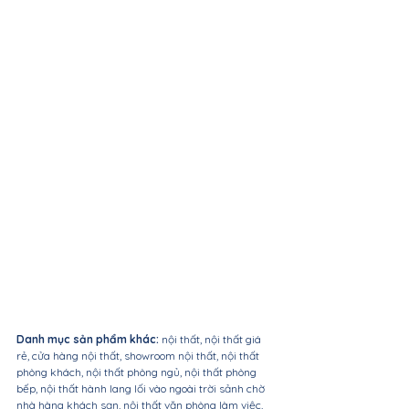
Danh mục sản phẩm khác:
 nội thất, nội thất giá 
rẻ, cửa hàng nội thất, showroom nội thất, nội thất 
phòng khách, nội thất phòng ngủ, nội thất phòng 
bếp, nội thất hành lang lối vào ngoài trời sảnh chờ 
nhà hàng khách sạn, nội thất văn phòng làm việc, 