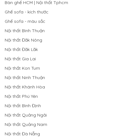
Bàn ghế HCM | Nội thất Tphcm
Ghế sofa - kích thước
Ghế sofa - màu sắc
Nội thất Bình Thuận
Nội thất Đăk Nông
Nội thất Đăk Lăk
Nội thất Gia Lai
Nội thất Kon Tum
Nội thất Ninh Thuận
Nội thất Khánh Hòa
Nội thất Phú Yên
Nội thất Bình Định
Nội thất Quảng Ngãi
Nội thất Quảng Nam
Nội thất Đà Nẵng